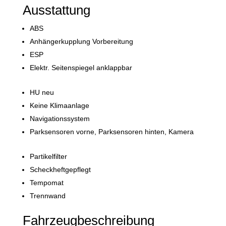
Ausstattung
ABS
Anhängerkupplung Vorbereitung
ESP
Elektr. Seitenspiegel anklappbar
HU neu
Keine Klimaanlage
Navigationssystem
Parksensoren vorne, Parksensoren hinten, Kamera
Partikelfilter
Scheckheftgepflegt
Tempomat
Trennwand
Fahrzeugbeschreibung