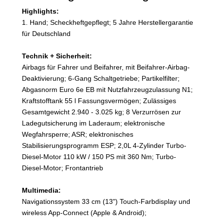
Highlights:
1. Hand; Scheckheftgepflegt; 5 Jahre Herstellergarantie
für Deutschland
Technik + Sicherheit:
Airbags für Fahrer und Beifahrer, mit Beifahrer-Airbag-
Deaktivierung; 6-Gang Schaltgetriebe; Partikelfilter;
Abgasnorm Euro 6e EB mit Nutzfahrzeugzulassung N1;
Kraftstofftank 55 l Fassungsvermögen; Zulässiges
Gesamtgewicht 2.940 - 3.025 kg; 8 Verzurrösen zur
Ladegutsicherung im Laderaum; elektronische
Wegfahrsperre; ASR; elektronisches
Stabilisierungsprogramm ESP; 2,0L 4-Zylinder Turbo-
Diesel-Motor 110 kW / 150 PS mit 360 Nm; Turbo-
Diesel-Motor; Frontantrieb
Multimedia:
Navigationssystem 33 cm (13") Touch-Farbdisplay und
wireless App-Connect (Apple & Android);