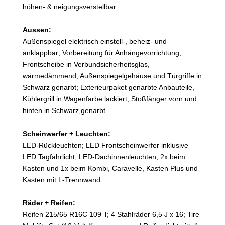
höhen- & neigungsverstellbar
Aussen:
Außenspiegel elektrisch einstell-, beheiz- und
anklappbar; Vorbereitung für Anhängevorrichtung;
Frontscheibe in Verbundsicherheitsglas,
wärmedämmend; Außenspiegelgehäuse und Türgriffe in
Schwarz genarbt; Exterieurpaket genarbte Anbauteile,
Kühlergrill in Wagenfarbe lackiert; Stoßfänger vorn und
hinten in Schwarz,genarbt
Scheinwerfer + Leuchten:
LED-Rückleuchten; LED Frontscheinwerfer inklusive
LED Tagfahrlicht; LED-Dachinnenleuchten, 2x beim
Kasten und 1x beim Kombi, Caravelle, Kasten Plus und
Kasten mit L-Trennwand
Räder + Reifen:
Reifen 215/65 R16C 109 T; 4 Stahlräder 6,5 J x 16; Tire