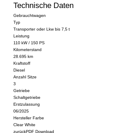
Technische Daten
Gebrauchtwagen
Typ
Transporter oder Lkw bis 7,5 t
Leistung
110 kW / 150 PS
Kilometerstand
28.695 km
Kraftstoff
Diesel
Anzahl Sitze
3
Getriebe
Schaltgetriebe
Erstzulassung
06/2025
Hersteller Farbe
Clear White
zurück
PDF Download