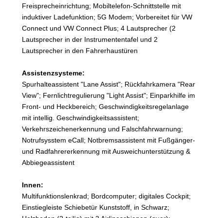
Freisprecheinrichtung; Mobiltelefon-Schnittstelle mit
induktiver Ladefunktion; 5G Modem; Vorbereitet für VW
Connect und VW Connect Plus; 4 Lautsprecher (2
Lautsprecher in der Instrumententafel und 2
Lautsprecher in den Fahrerhaustüren
Assistenzsysteme:
Spurhalteassistent "Lane Assist"; Rückfahrkamera "Rear
View"; Fernlichtregulierung "Light Assist"; Einparkhilfe im
Front- und Heckbereich; Geschwindigkeitsregelanlage
mit intellig. Geschwindigkeitsassistent;
Verkehrszeichenerkennung und Falschfahrwarnung;
Notrufsysstem eCall; Notbremsassistent mit Fußgänger-
und Radfahrererkennung mit Ausweichunterstützung &
Abbiegeassistent
Innen:
Multifunktionslenkrad; Bordcomputer; digitales Cockpit;
Einstiegleiste Schiebetür Kunststoff, in Schwarz;