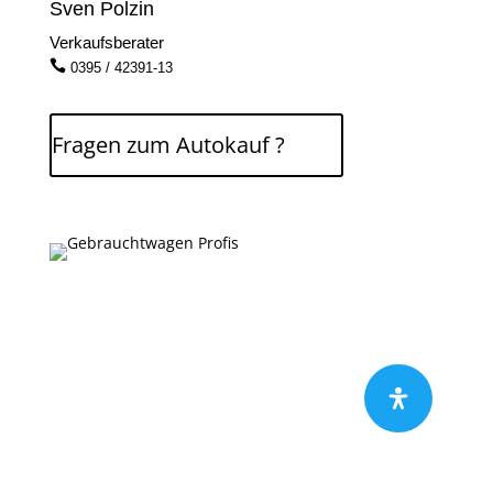
Sven Polzin
Verkaufsberater

0395 / 42391-13
Fragen zum Autokauf ?