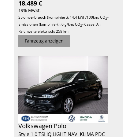
18.489 €
19% MwSt.
Stromverbrauch (kombiniert):
14,4 kWh/100km
;
CO
-
2
Emissionen (kombiniert):
0 g/km
;
CO
-Klasse:
A
;
2
Reichweite elektrisch:
258 km
Fahrzeug anzeigen
Volkswagen
Polo
Style 1.0 TSI IQ.LIGHT NAVI KLIMA PDC