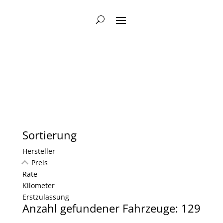
Skip
to
content
Sortierung
Hersteller
Preis
Rate
Kilometer
Erstzulassung
Anzahl gefundener Fahrzeuge:
129