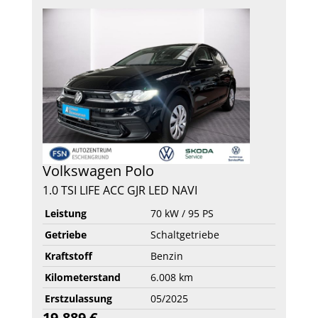
Volkswagen
Polo
1.0 TSI LIFE ACC GJR LED NAVI
Leistung
70 kW / 95 PS
Getriebe
Schaltgetriebe
Kraftstoff
Benzin
Kilometerstand
6.008 km
Erstzulassung
05/2025
19.889 €