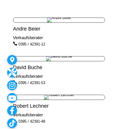
Andre Beier
Verkaufsberater

0395 / 42391-12
David Buche
Verkaufsberater

0395 / 42391-53
Robert Lechner
Verkaufsberater

0395 / 42391-48