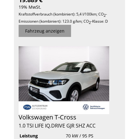
19% MwSt.
Kraftstoffverbrauch (kombiniert):
5,4 l/100km
;
CO
-
2
Emissionen (kombiniert):
123.0 g/km
;
CO
-Klasse:
D
2
Fahrzeug anzeigen
Volkswagen
T-Cross
1.0 TSI LIFE IQ.DRIVE GJR SHZ ACC
Leistung
70 kW / 95 PS