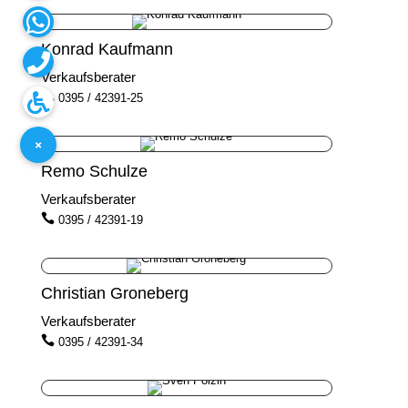
Konrad Kaufmann
Verkaufsberater

0395 / 42391-25
Remo Schulze
Verkaufsberater

0395 / 42391-19
Christian Groneberg
Verkaufsberater

0395 / 42391-34