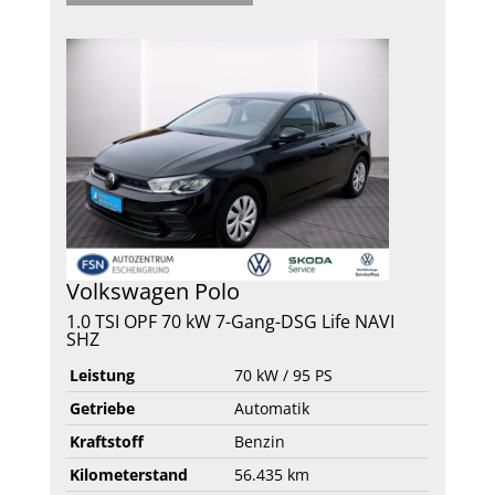
Volkswagen
Polo
1.0 TSI OPF 70 kW 7-Gang-DSG Life NAVI
SHZ
Leistung
70 kW / 95 PS
Getriebe
Automatik
Kraftstoff
Benzin
Kilometerstand
56.435 km