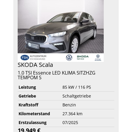
SKODA
Scala
1.0 TSI Essence LED KLIMA SITZHZG
TEMPOM S
Leistung
85 kW / 116 PS
Getriebe
Schaltgetriebe
Kraftstoff
Benzin
Kilometerstand
27.364 km
Erstzulassung
07/2025
19.949 €