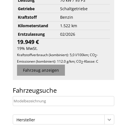
Leistung
70 kW / 95 PS
Getriebe
Schaltgetriebe
Kraftstoff
Benzin
Kilometerstand
1.522 km
Erstzulassung
02/2026
19.949 €
19% MwSt.
Kraftstoffverbrauch (kombiniert):
5,0 l/100km
;
CO
-
2
Emissionen (kombiniert):
112.0 g/km
;
CO
-Klasse:
C
2
Fahrzeug anzeigen
Fahrzeugsuche
Hersteller