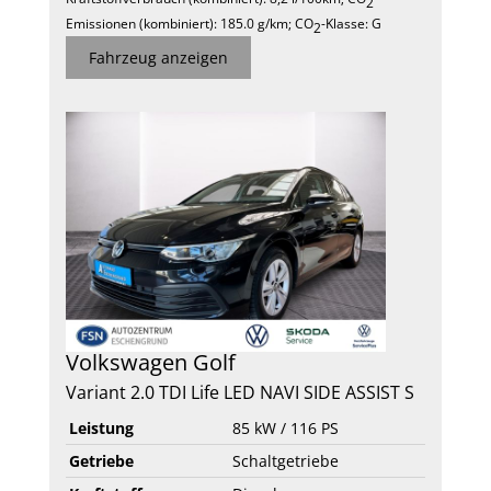
2
Emissionen (kombiniert):
185.0 g/km
;
CO
-Klasse:
G
2
Fahrzeug anzeigen
Volkswagen
Golf
Variant 2.0 TDI Life LED NAVI SIDE ASSIST S
Leistung
85 kW / 116 PS
Getriebe
Schaltgetriebe