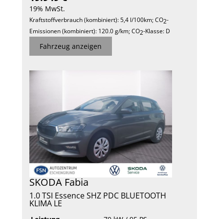
19% MwSt.
Kraftstoffverbrauch (kombiniert):
5,4 l/100km
;
CO
-
2
Emissionen (kombiniert):
120.0 g/km
;
CO
-Klasse:
D
2
Fahrzeug anzeigen
SKODA
Fabia
1.0 TSI Essence SHZ PDC BLUETOOTH
KLIMA LE