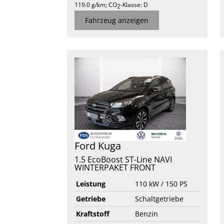
119.0 g/km
;
CO
-Klasse:
D
2
Fahrzeug anzeigen
Ford
Kuga
1.5 EcoBoost ST-Line NAVI
WINTERPAKET FRONT
Leistung
110 kW / 150 PS
Getriebe
Schaltgetriebe
Kraftstoff
Benzin