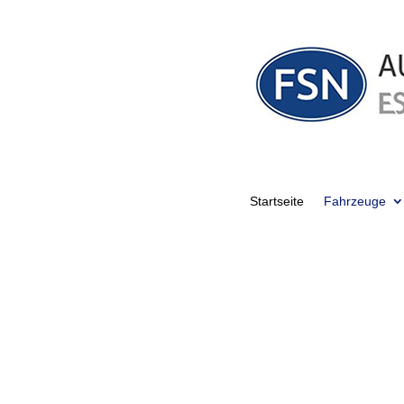
Skip
to
content
Startseite
Fahrzeuge