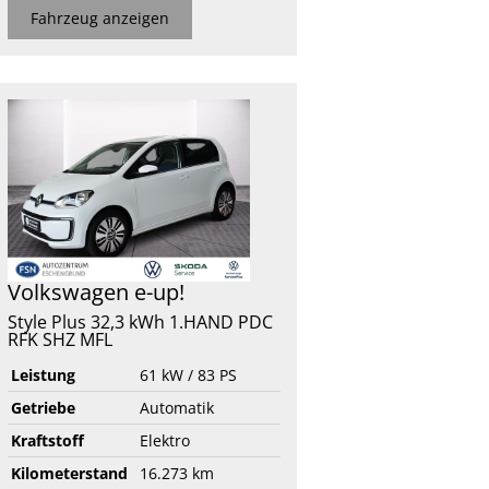
Fahrzeug anzeigen
Volkswagen
e-up!
Style Plus 32,3 kWh 1.HAND PDC
RFK SHZ MFL
Leistung
61 kW / 83 PS
Getriebe
Automatik
Kraftstoff
Elektro
Kilometerstand
16.273 km