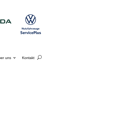
er uns
Kontakt