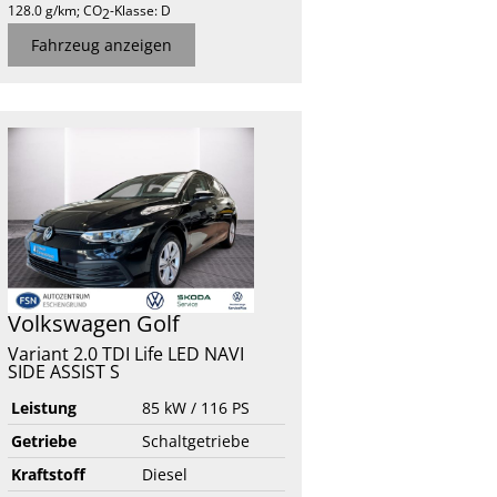
128.0 g/km
;
CO
-Klasse:
D
2
Fahrzeug anzeigen
Volkswagen
Golf
Variant 2.0 TDI Life LED NAVI
SIDE ASSIST S
Leistung
85 kW / 116 PS
Getriebe
Schaltgetriebe
Kraftstoff
Diesel