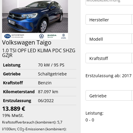
Hersteller
Modell
Volkswagen
Taigo
1.0 TSI OPF LED KLIMA PDC SHZG
GZJR
Kraftstoff
Leistung
70 kW / 95 PS
Getriebe
Schaltgetriebe
Erstzulassung ab:
2017
Kraftstoff
Benzin
Kilometerstand
87.097 km
Getriebe
Erstzulassung
06/2022
13.889 €
Leistung:
19% MwSt.
0
0
Kraftstoffverbrauch (kombiniert):
5,7
l/100km
;
CO
-Emissionen (kombiniert):
2