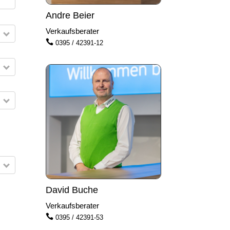
Andre Beier
Verkaufsberater

0395 / 42391-12
David Buche
Verkaufsberater

0395 / 42391-53