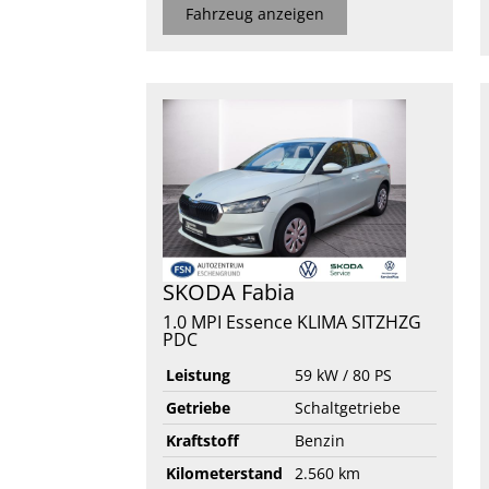
Fahrzeug anzeigen
SKODA
Fabia
1.0 MPI Essence KLIMA SITZHZG
PDC
Leistung
59 kW / 80 PS
Getriebe
Schaltgetriebe
Kraftstoff
Benzin
Kilometerstand
2.560 km