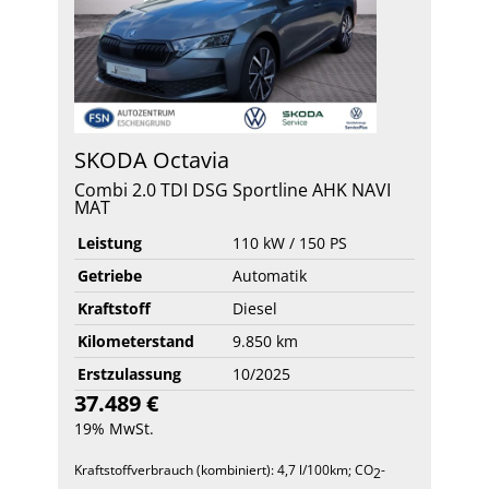
SKODA
Octavia
Combi 2.0 TDI DSG Sportline AHK NAVI
MAT
Leistung
110 kW / 150 PS
Getriebe
Automatik
Kraftstoff
Diesel
Kilometerstand
9.850 km
Erstzulassung
10/2025
37.489 €
19% MwSt.
Kraftstoffverbrauch (kombiniert):
4,7 l/100km
;
CO
-
2