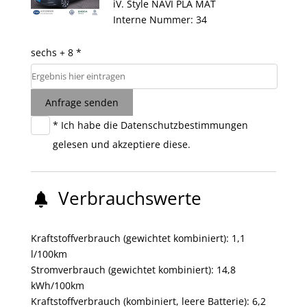
iV. Style NAVI PLA MAT
Interne Nummer: 34
sechs + 8 *
Anfrage senden
* Ich habe die
Datenschutzbestimmungen
gelesen und akzeptiere diese.
Verbrauchswerte
Kraftstoffverbrauch (gewichtet kombiniert):
1,1
l/100km
Stromverbrauch (gewichtet kombiniert):
14,8
kWh/100km
Kraftstoffverbrauch (kombiniert, leere Batterie):
6,2