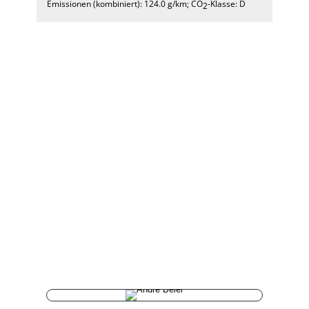
Emissionen (kombiniert):
124.0 g/km
;
CO
-Klasse:
D
2