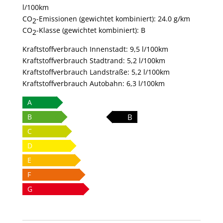
l/100km
CO
-Emissionen (gewichtet kombiniert):
24.0 g/km
2
CO
-Klasse (gewichtet kombiniert):
B
2
Kraftstoffverbrauch Innenstadt:
9,5 l/100km
Kraftstoffverbrauch Stadtrand:
5,2 l/100km
Kraftstoffverbrauch Landstraße:
5,2 l/100km
Kraftstoffverbrauch Autobahn:
6,3 l/100km
A
B
B
C
D
E
F
G