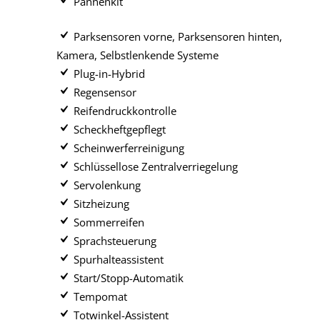
Pannenkit
Parksensoren vorne, Parksensoren hinten,
Kamera, Selbstlenkende Systeme
Plug-in-Hybrid
Regensensor
Reifendruckkontrolle
Scheckheftgepflegt
Scheinwerferreinigung
Schlüssellose Zentralverriegelung
Servolenkung
Sitzheizung
Sommerreifen
Sprachsteuerung
Spurhalteassistent
Start/Stopp-Automatik
Tempomat
Totwinkel-Assistent