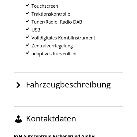
Touchscreen
Traktionskontrolle
Tuner/Radio, Radio DAB
USB
Volldigitales Kombiinstrument
Zentralverriegelung
adaptives Kurvenlicht
Fahrzeugbeschreibung
Kontaktdaten
FSN Autozentrum Eschengrund GmbH