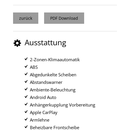
zurück
PDF Download
Ausstattung
2-Zonen-Klimaautomatik
ABS
Abgedunkelte Scheiben
Abstandswarner
Ambiente-Beleuchtung
Android Auto
Anhängerkupplung Vorbereitung
Apple CarPlay
Armlehne
Beheizbare Frontscheibe