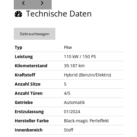
Technische Daten
Gebrauchtwagen
Typ
Pkw
Leistung
110 kW / 150 PS
Kilometerstand
39.187 km
Kraftstoff
Hybrid (Benzin/Elektro)
Anzahl Sitze
5
Anzahl Türen
4/5
Getriebe
Automatik
Erstzulassung
01/2024
Hersteller Farbe
Black-magic Perleffekt
Innenbereich
Stoff