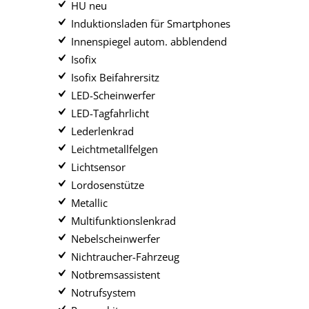
HU neu
Induktionsladen für Smartphones
Innenspiegel autom. abblendend
Isofix
Isofix Beifahrersitz
LED-Scheinwerfer
LED-Tagfahrlicht
Lederlenkrad
Leichtmetallfelgen
Lichtsensor
Lordosenstütze
Metallic
Multifunktionslenkrad
Nebelscheinwerfer
Nichtraucher-Fahrzeug
Notbremsassistent
Notrufsystem